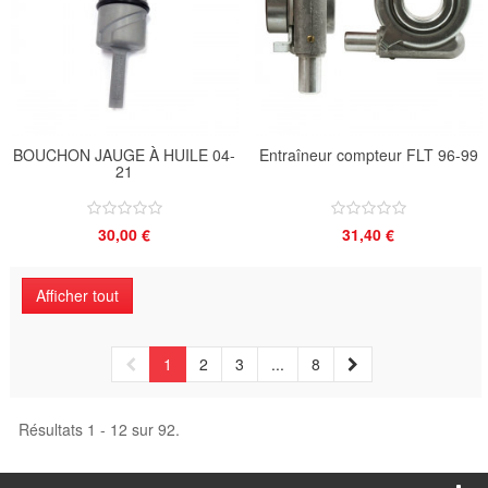
BOUCHON JAUGE À HUILE 04-
Entraîneur compteur FLT 96-99
21
30,00 €
31,40 €
Afficher tout
1
2
3
...
8
Résultats 1 - 12 sur 92.