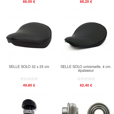
66,00 €
68,20 €
SELLE SOLO 32 x 25 cm
SELLE SOLO universelle, 4 cm.
épaisseur
49,80 €
62,40 €