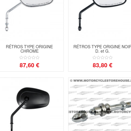
RÉTROS TYPE ORIGINE
RÉTROS TYPE ORIGINE NOI
CHROME
D. et G.
87,60 €
83,80 €