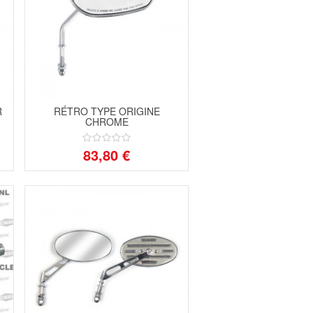
R
RÉTRO TYPE ORIGINE
CHROME
83,80 €