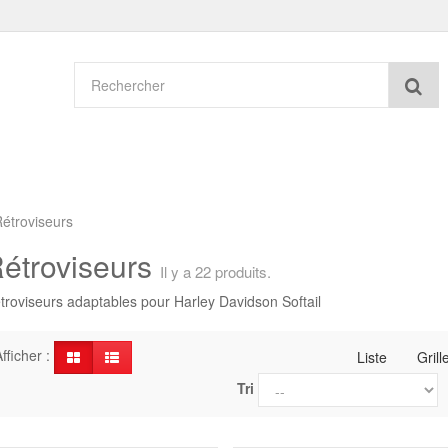
Re
étroviseurs
étroviseurs
Il y a 22 produits.
troviseurs adaptables pour Harley Davidson Softail
fficher :
Liste
Grill
Tri