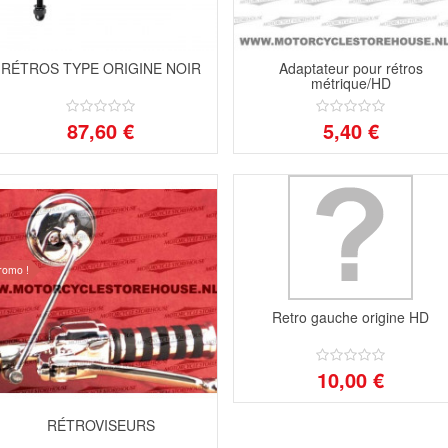
RÉTROS TYPE ORIGINE NOIR
Adaptateur pour rétros
métrique/HD
87,60 €
5,40 €
romo !
Retro gauche origine HD
10,00 €
RÉTROVISEURS