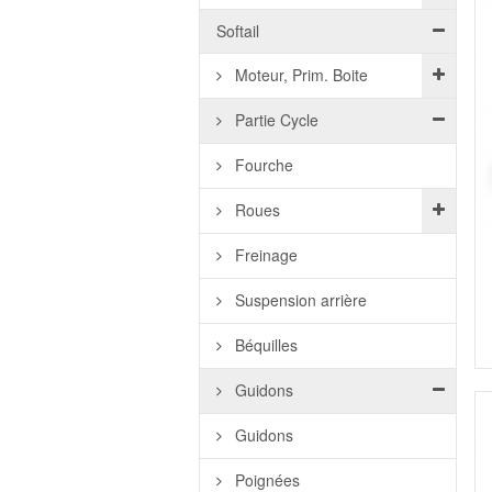
Softail
Moteur, Prim. Boite
Partie Cycle
Fourche
Roues
Freinage
Suspension arrière
Béquilles
Guidons
Guidons
Poignées