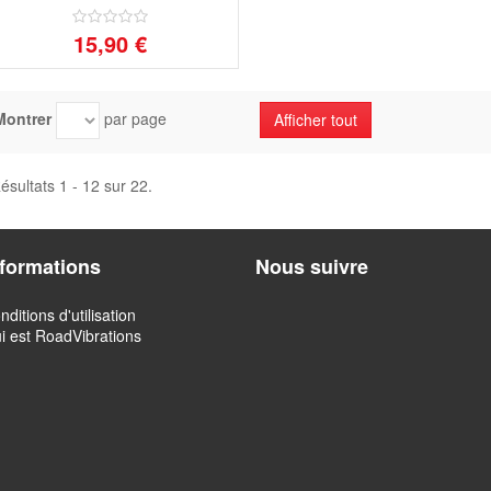
15,90 €
Montrer
par page
Afficher tout
ésultats 1 - 12 sur 22.
nformations
Nous suivre
nditions d'utilisation
i est RoadVibrations