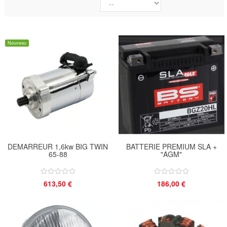
Nouveau
DEMARREUR 1,6kw BIG TWIN
BATTERIE PREMIUM SLA +
65-88
"AGM"
613,50 €
186,00 €