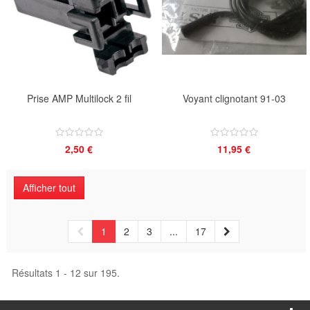
Prise AMP Multilock 2 fil
Voyant clignotant 91-03
2,50 €
11,95 €
Afficher tout
1
2
3
...
17
Résultats 1 - 12 sur 195.