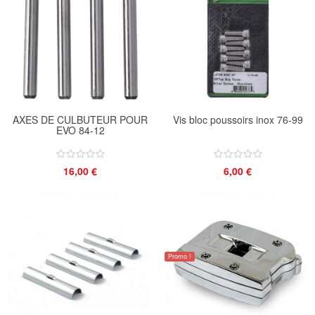
AXES DE CULBUTEUR POUR
Vis bloc poussoirs inox 76-99
EVO 84-12
16,00 €
6,00 €
Promo !