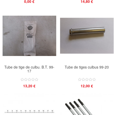
0,00 €
14,80 €
Tube de tige de culbu. B.T. 99-
Tube de tiges culbus 99-20
17
13,20 €
12,00 €