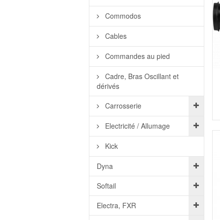
Commodos
Cables
Commandes au pied
Cadre, Bras Oscillant et
dérivés
Carrosserie
Electricité / Allumage
Kick
Dyna
Softail
Electra, FXR