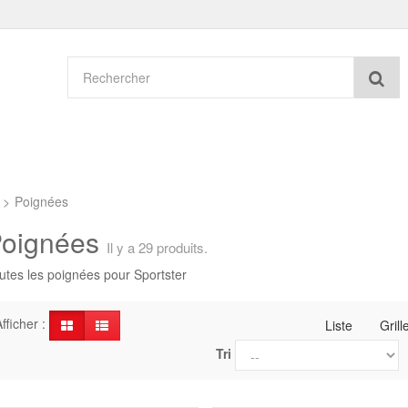
Re
>
Poignées
oignées
Il y a 29 produits.
utes les poignées pour Sportster
fficher :
Liste
Grill
Tri