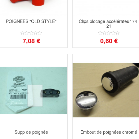
POIGNEES "OLD STYLE"
Clips blocage accélérateur 74-
21
7,08 €
0,60 €
Supp de poignée
Embout de poignées chromé