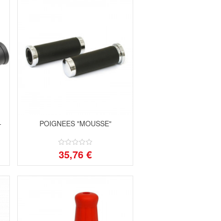
-
POIGNEES "MOUSSE"
35,76 €