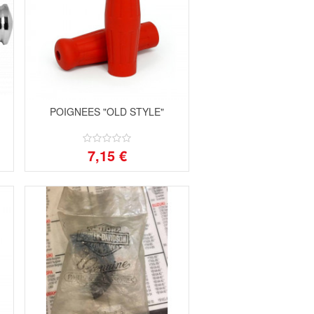
POIGNEES "OLD STYLE"
7,15 €