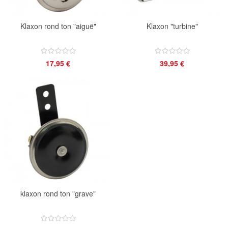
Klaxon rond ton "aiguë"
Klaxon "turbine"
17,95 €
39,95 €
klaxon rond ton "grave"