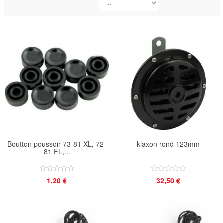
Boutton poussoir 73-81 XL, 72-
klaxon rond 123mm
81 FL,...
1,20 €
32,50 €