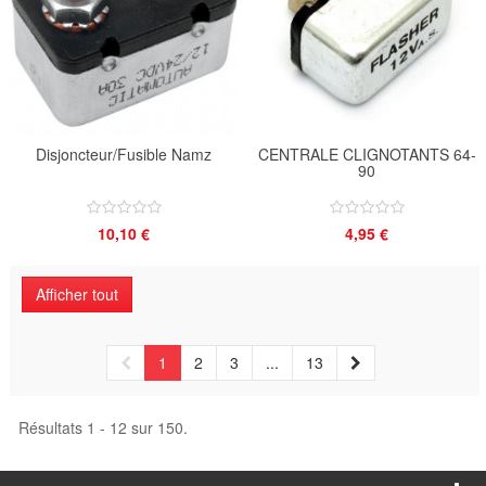
Disjoncteur/Fusible Namz
CENTRALE CLIGNOTANTS 64-
90
10,10 €
4,95 €
Afficher tout
1
2
3
...
13
Résultats 1 - 12 sur 150.