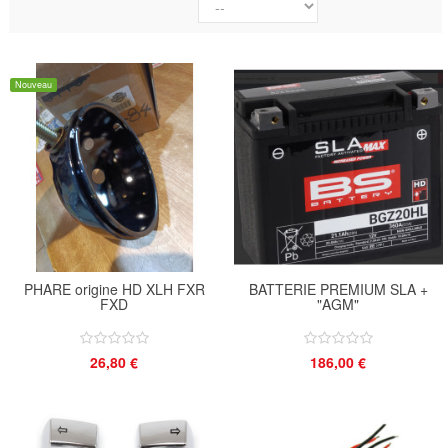
Nouveau
PHARE origine HD XLH FXR
BATTERIE PREMIUM SLA +
FXD
"AGM"
26,80 €
186,00 €