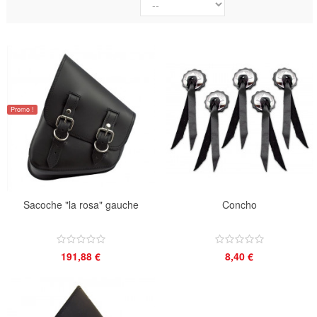
Promo !
Sacoche "la rosa" gauche
Concho
191,88 €
8,40 €