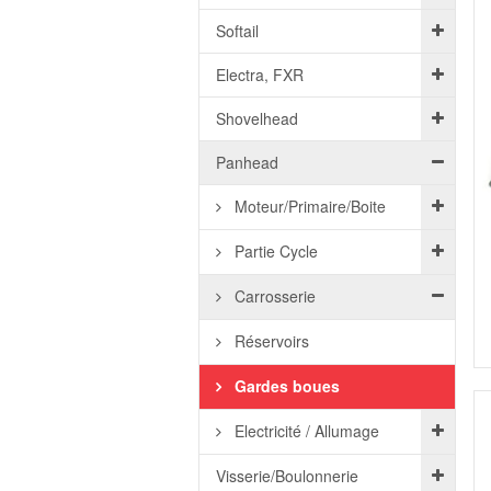
Softail
Electra, FXR
Shovelhead
Panhead
Moteur/Primaire/Boite
Partie Cycle
Carrosserie
Réservoirs
Gardes boues
Electricité / Allumage
Visserie/Boulonnerie