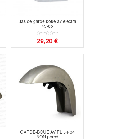
Bas de garde boue av electra
49-85
29,20 €
GARDE-BOUE AV FL 54-84
NON percé