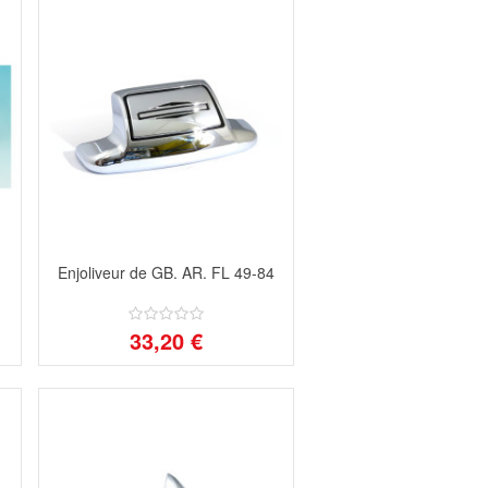
Enjoliveur de GB. AR. FL 49-84
33,20 €