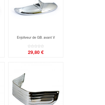
Enjoliveur de GB. avant V
29,80 €