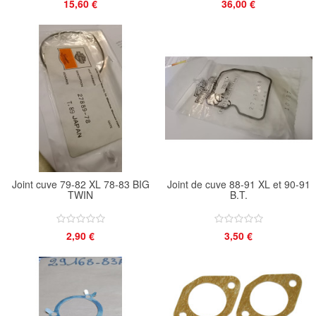
15,60 €
36,00 €
Joint cuve 79-82 XL 78-83 BIG
Joint de cuve 88-91 XL et 90-91
TWIN
B.T.
2,90 €
3,50 €