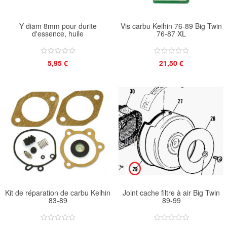
Y diam 8mm pour durite
Vis carbu Keihin 76-89 Big Twin
d'essence, huile
76-87 XL
5,95 €
21,50 €
Kit de réparation de carbu Keihin
Joint cache filtre à air Big Twin
83-89
89-99