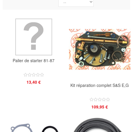
Palier de starter 81-87
13,40 €
Kit réparation complet S&S E,G
109,95 €