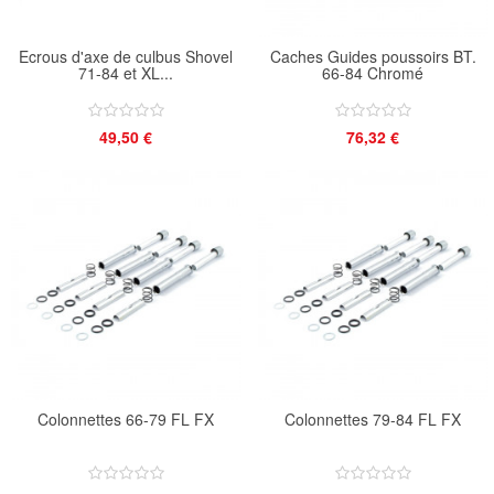
Ecrous d'axe de culbus Shovel
Caches Guides poussoirs BT.
71-84 et XL...
66-84 Chromé
49,50 €
76,32 €
Colonnettes 66-79 FL FX
Colonnettes 79-84 FL FX