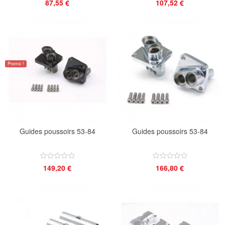
87,55 €
107,52 €
Promo !
Guides poussoirs 53-84
Guides poussoirs 53-84
149,20 €
166,80 €