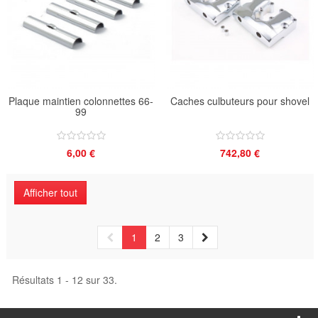
Plaque maintien colonnettes 66-
Caches culbuteurs pour shovel
99
6,00 €
742,80 €
Afficher tout
1
2
3
Résultats 1 - 12 sur 33.