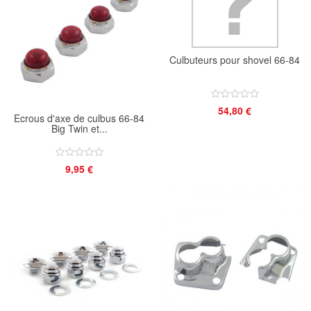
Culbuteurs pour shovel 66-84
54,80 €
Ecrous d'axe de culbus 66-84
Big Twin et...
9,95 €