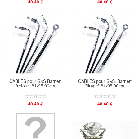
40,40 €
40,40 €
CABLES pour S&S Barnett
CABLES pour S&S. Barnett
"retour" 81-95 96cm
"tirage" 81-95 96cm
40,40 €
40,40 €