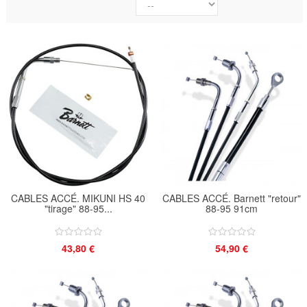
CABLES ACCÉ. MIKUNI HS 40
CABLES ACCÉ. Barnett "retour"
"tirage" 88-95...
88-95 91cm
43,80 €
54,90 €