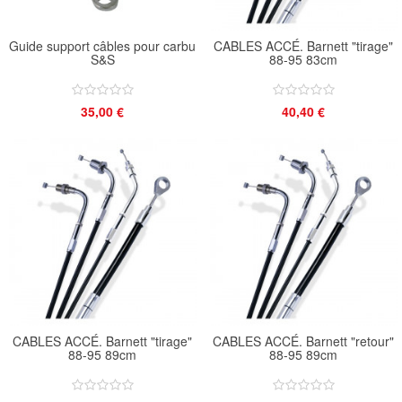
Guide support câbles pour carbu
CABLES ACCÉ. Barnett "tirage"
S&S
88-95 83cm
35,00 €
40,40 €
CABLES ACCÉ. Barnett "tirage"
CABLES ACCÉ. Barnett "retour"
88-95 89cm
88-95 89cm