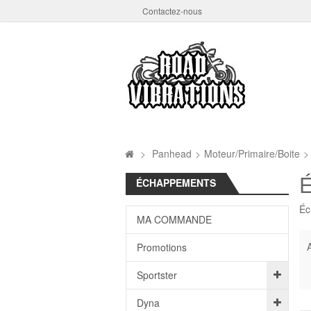
Contactez-nous
>
Panhead
>
Moteur/Primaire/Boite
>
ÉCHAPPEMENTS
Éc
MA COMMANDE
A
Promotions
Sportster
Dyna