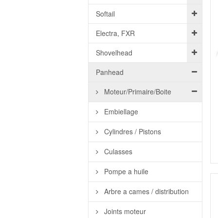
Softail
Electra, FXR
Shovelhead
Panhead
Moteur/Primaire/Boite
Embiellage
Cylindres / Pistons
Culasses
Pompe a huile
Arbre a cames / distribution
Joints moteur