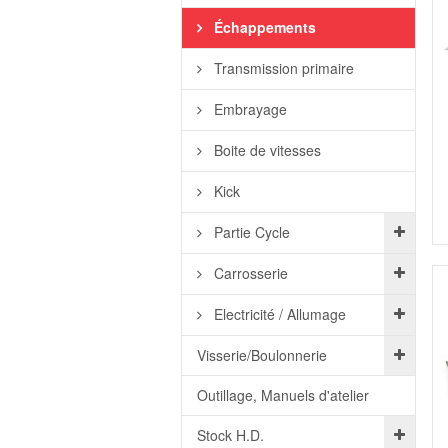
Échappements
Transmission primaire
Embrayage
Boite de vitesses
Kick
Partie Cycle
Carrosserie
Electricité / Allumage
Visserie/Boulonnerie
Outillage, Manuels d'atelier
Stock H.D.