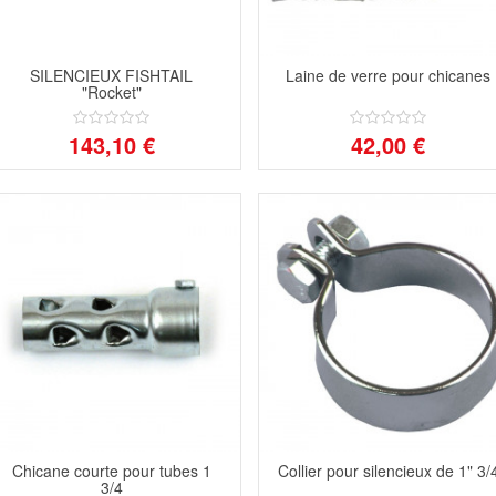
SILENCIEUX FISHTAIL
Laine de verre pour chicanes
"Rocket"
143,10 €
42,00 €
Chicane courte pour tubes 1
Collier pour silencieux de 1" 3/
3/4