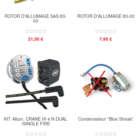
ROTOR D'ALLUMAGE S&S 83-
ROTOR D'ALLUMAGE 83-03
03
21,50 €
7,95 €
KIT Allum. CRANE HI 4 N DUAL
Condensateur "Blue Streak"
/SINGLE FIRE