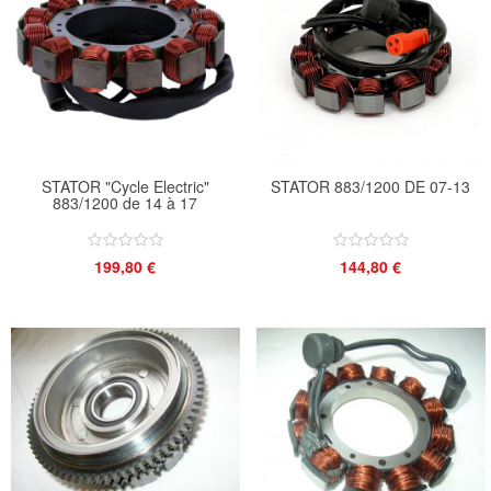
STATOR "Cycle Electric"
STATOR 883/1200 DE 07-13
883/1200 de 14 à 17
199,80 €
144,80 €