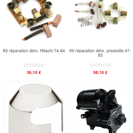
Kit réparation dém. Hitachi 74-84
Kit réparation dém. prestolite 67-
83
36,10 €
58,10 €