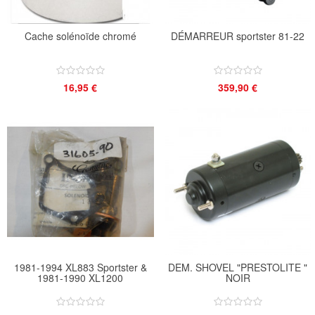
Cache solénoïde chromé
DÉMARREUR sportster 81-22
16,95 €
359,90 €
1981-1994 XL883 Sportster &
DEM. SHOVEL "PRESTOLITE "
1981-1990 XL1200
NOIR