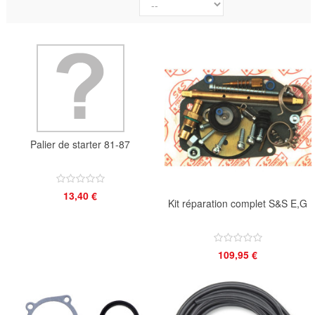
Palier de starter 81-87
13,40 €
Kit réparation complet S&S E,G
109,95 €