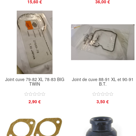
15,60 €
36,00 €
Joint cuve 79-82 XL 78-83 BIG
Joint de cuve 88-91 XL et 90-91
TWIN
B.T.
2,90 €
3,50 €