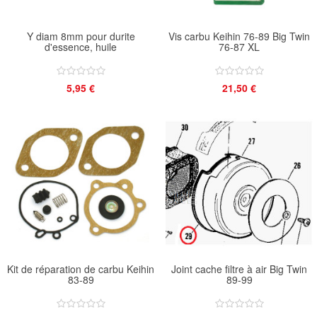
Y diam 8mm pour durite
Vis carbu Keihin 76-89 Big Twin
d'essence, huile
76-87 XL
5,95 €
21,50 €
Kit de réparation de carbu Keihin
Joint cache filtre à air Big Twin
83-89
89-99