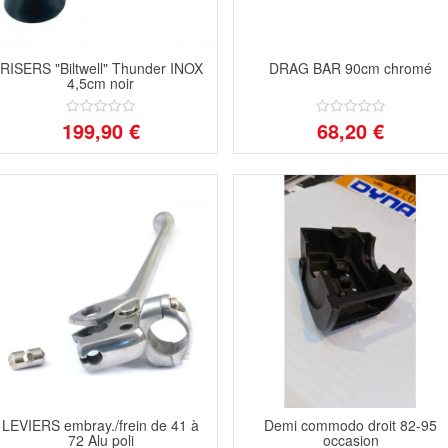
RISERS "Biltwell" Thunder INOX
DRAG BAR 90cm chromé
4,5cm noir
199,90 €
68,20 €
LEVIERS embray./frein de 41 à
Demi commodo droit 82-95
72 Alu poli
occasion