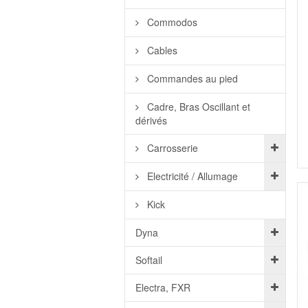
Commodos
Cables
Commandes au pied
Cadre, Bras Oscillant et
dérivés
Carrosserie
Electricité / Allumage
Kick
Dyna
Softail
Electra, FXR