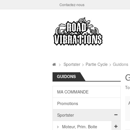
Contactez-nous
>
Sportster
>
Partie Cycle
>
Guidons
GUIDONS
To
MA COMMANDE
A
Promotions
Sportster
Moteur, Prim. Boite