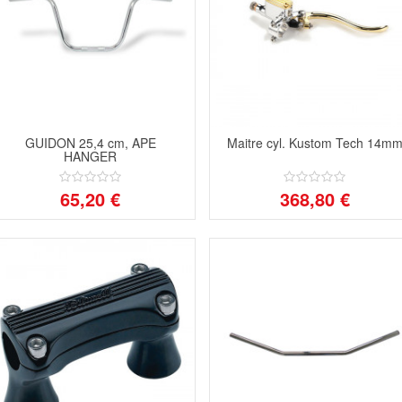
GUIDON 25,4 cm, APE
Maitre cyl. Kustom Tech 14m
HANGER
65,20 €
368,80 €