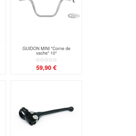
m
GUIDON MINI "Corne de
vache" 10"
59,90 €