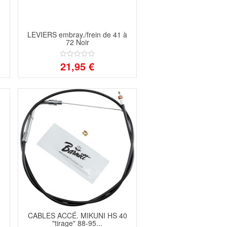
LEVIERS embray./frein de 41 à
72 Noir
21,95 €
CABLES ACCÉ. MIKUNI HS 40
"tirage" 88-95...