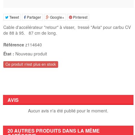
Tweet
Partager
Google+
Pinterest
Cable d'accélérateur "retour" à visser, tressé "Avia" pour carbu CV
de 88 à 95. 87 cm de long.
Référence
z114640
État :
Nouveau produit
Ce produit n'est plus en stock
AVIS
Aucun avis n'a été publié pour le moment.
20 AUTRES PRODUITS DANS LA MÊME