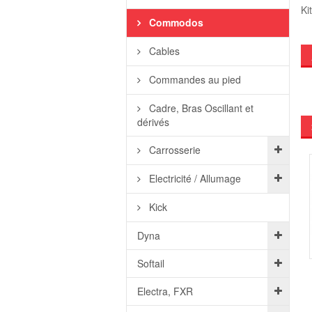
Ki
Commodos
Cables
Commandes au pied
Cadre, Bras Oscillant et
dérivés
Carrosserie
Electricité / Allumage
Kick
Dyna
Softail
Electra, FXR