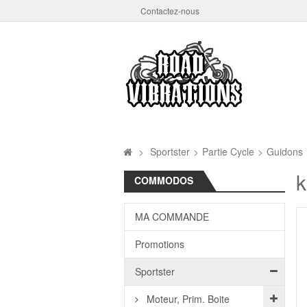
Contactez-nous
>
Sportster
>
Partie Cycle
>
Guidons
k
COMMODOS
MA COMMANDE
Promotions
Sportster
Moteur, Prim. Boite