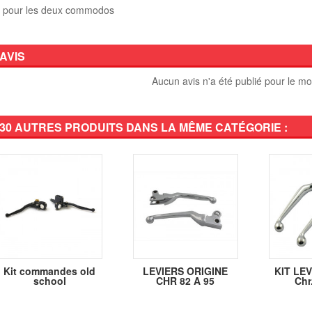
t pour les deux commodos
AVIS
Aucun avis n'a été publié pour le m
30 AUTRES PRODUITS DANS LA MÊME CATÉGORIE :
Kit commandes old
LEVIERS ORIGINE
KIT LEV
school
CHR 82 A 95
Chr