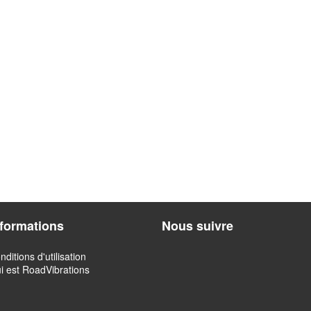
nformations
Nous suivre
nditions d'utilisation
i est RoadVibrations