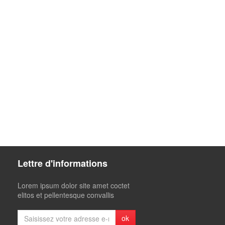
Lettre d'informations
Lorem ipsum dolor site amet coctet
elitos et pellentesque convallis
ok