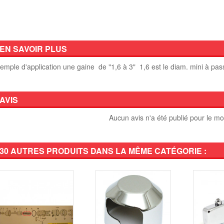
EN SAVOIR PLUS
emple d'application une gaine de "1,6 à 3" 1,6 est le diam. mini à pass
AVIS
Aucun avis n'a été publié pour le m
30 AUTRES PRODUITS DANS LA MÊME CATÉGORIE :