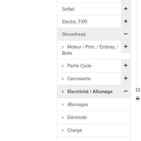
Softail
Electra, FXR
Shovelhead
Moteur / Prim. / Embray. /
Boite
Partie Cycle
Carrosserie
Electricité / Allumage
Allumages
Eléctricité
Charge