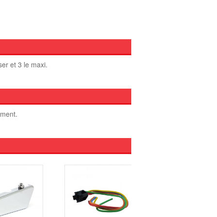
er et 3 le maxi.
oment.