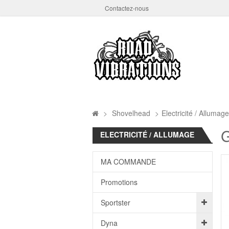
Contactez-nous
>
Shovelhead
>
Electricité / Allumage
G
ELECTRICITÉ / ALLUMAGE
MA COMMANDE
Promotions
Sportster
Dyna