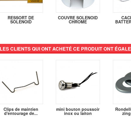
RESSORT DE
COUVRE SOLENOID
CAC
SOLENOID
CHROME
BATTER
LES CLIENTS QUI ONT ACHETÉ CE PRODUIT ONT ÉGALE
Clips de maintien
mini bouton poussoir
Rondell
d'entourage de...
inox ou laiton
zing