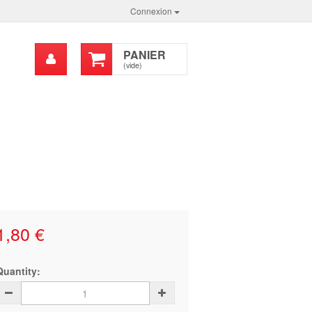
Connexion
Mon
PANIER
chercher
compte
(vide)
1,80 €
Quantity: