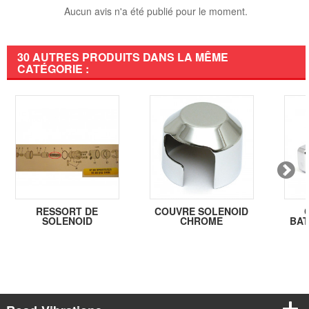
Aucun avis n'a été publié pour le moment.
30 AUTRES PRODUITS DANS LA MÊME
CATÉGORIE :
RESSORT DE
COUVRE SOLENOID
SOLENOID
CHROME
BAT