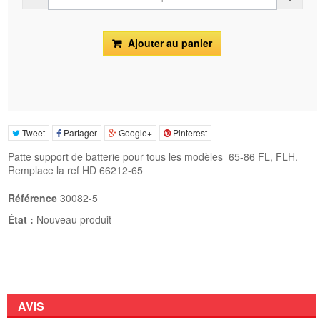
Ajouter au panier
Tweet
Partager
Google+
Pinterest
Patte support de batterie pour tous les modèles
65-86 FL, FLH.
Remplace la ref HD 66212-65
Référence
30082-5
État :
Nouveau produit
AVIS