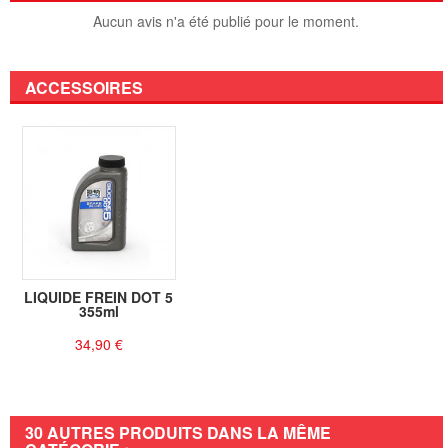
Aucun avis n'a été publié pour le moment.
ACCESSOIRES
LIQUIDE FREIN DOT 5
355ml
34,90 €
30 AUTRES PRODUITS DANS LA MÊME