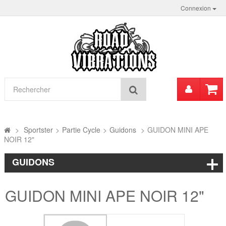
Connexion
Mon
Rechercher
compt
>
Sportster
>
Partie Cycle
>
Guidons
>
GUIDON MINI APE
NOIR 12"
GUIDONS
GUIDON MINI APE NOIR 12"