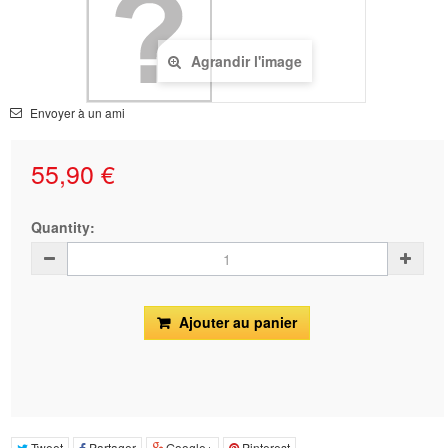
Agrandir l'image
Envoyer à un ami
55,90 €
Quantity:
Ajouter au panier
Tweet
Partager
Google+
Pinterest