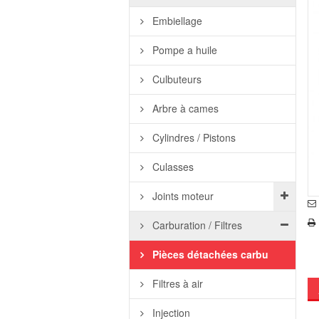
Embiellage
Pompe a huile
Culbuteurs
Arbre à cames
Cylindres / Pistons
Culasses
Joints moteur
Carburation / Filtres
Pièces détachées carbu
Filtres à air
Injection