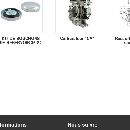
KIT DE BOUCHONS
Carburateur "CV"
Ressort
DE RESERVOIR 36-82
sta
nformations
Nous suivre