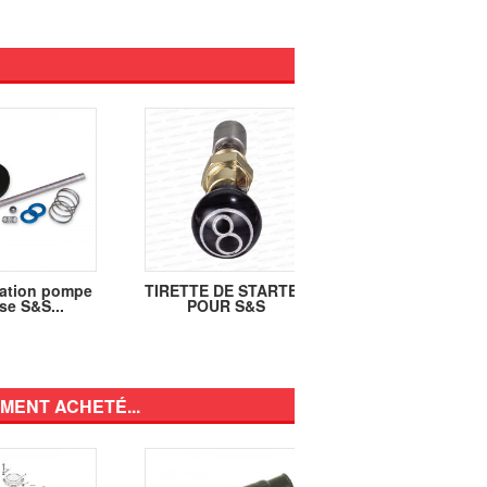
ration pompe
TIRETTE DE STARTER
TIRETTE DE STA
se S&S...
POUR S&S
POUR S&S
MENT ACHETÉ...