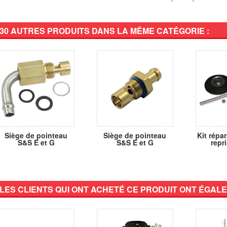
30 AUTRES PRODUITS DANS LA MÊME CATÉGORIE :
Siège de pointeau
Siège de pointeau
Kit répa
S&S E et G
S&S E et G
repri
LES CLIENTS QUI ONT ACHETÉ CE PRODUIT ONT ÉGALE