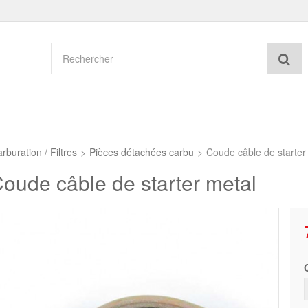
Re
rburation / Filtres
>
Pièces détachées carbu
>
Coude câble de starter
oude câble de starter metal