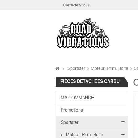
Contactez-nous
>
Sportster
>
Moteur, Prim. Boite
>
Ca
C
PIÈCES DÉTACHÉES CARBU
MA COMMANDE
Promotions
Sportster
Moteur, Prim. Boite