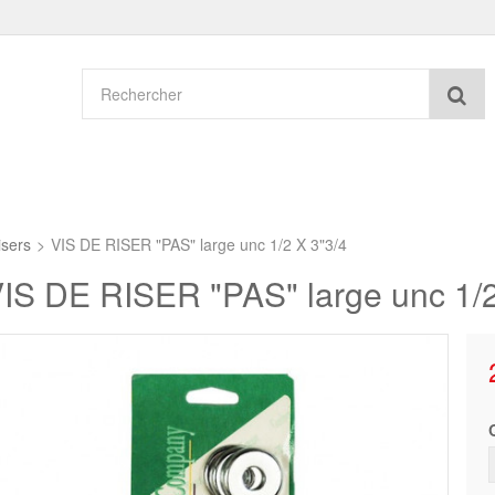
Re
isers
>
VIS DE RISER "PAS" large unc 1/2 X 3"3/4
IS DE RISER "PAS" large unc 1/2