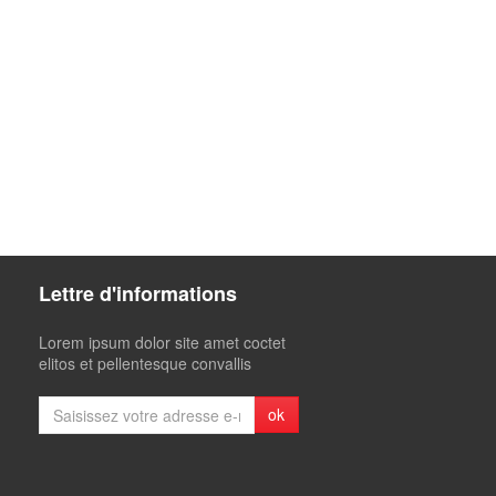
Lettre d'informations
Lorem ipsum dolor site amet coctet
elitos et pellentesque convallis
ok