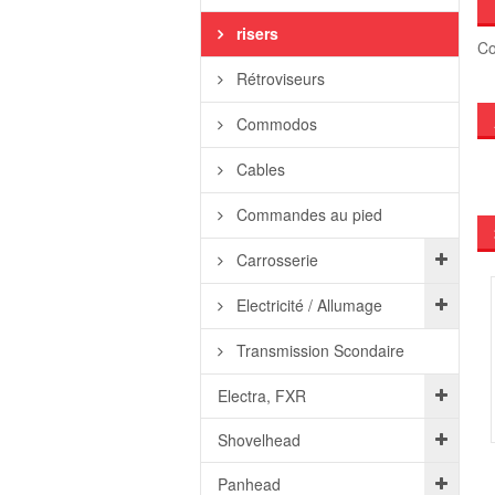
risers
Co
Rétroviseurs
Commodos
Cables
Commandes au pied
Carrosserie
Electricité / Allumage
Transmission Scondaire
Electra, FXR
Shovelhead
Panhead