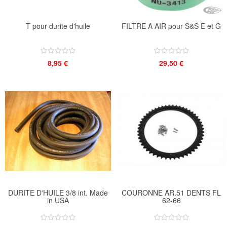
T pour durite d'huile
FILTRE A AIR pour S&S E et G
8,95 €
29,50 €
DURITE D'HUILE 3/8 int. Made
COURONNE AR.51 DENTS FL
in USA
62-66