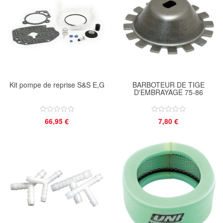
Kit pompe de reprise S&S E,G
BARBOTEUR DE TIGE
D'EMBRAYAGE 75-86
66,95 €
7,80 €