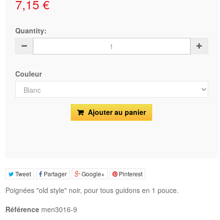
7,15 €
Quantity:
Couleur
Ajouter au panier
Tweet
Partager
Google+
Pinterest
Poignées "old style" noir, pour tous guidons en 1 pouce.
Référence
men3016-9