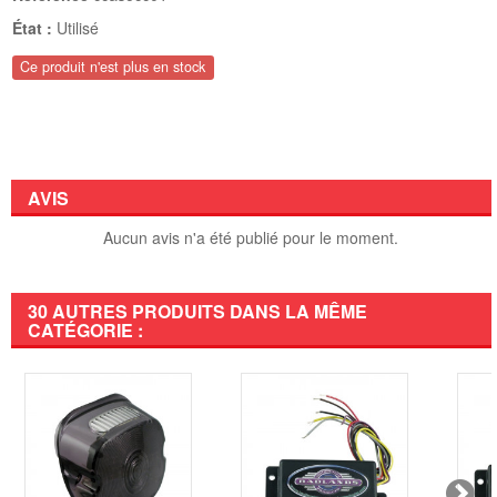
État :
Utilisé
Ce produit n'est plus en stock
AVIS
Aucun avis n'a été publié pour le moment.
30 AUTRES PRODUITS DANS LA MÊME
CATÉGORIE :