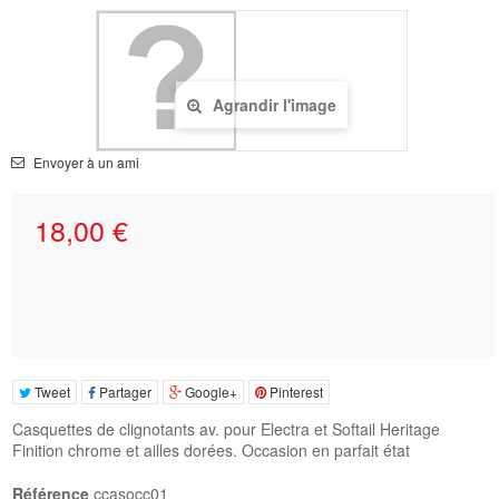
Agrandir l'image
Envoyer à un ami
18,00 €
Tweet
Partager
Google+
Pinterest
Casquettes de clignotants av. pour Electra et Softail Heritage
Finition chrome et ailles dorées. Occasion en parfait état
Référence
ccasocc01