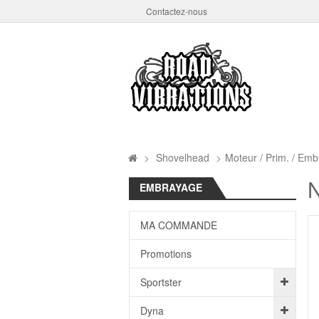
Contactez-nous
>
Shovelhead
>
Moteur / Prim. / Embr
EMBRAYAGE
MA COMMANDE
Promotions
Sportster
Dyna