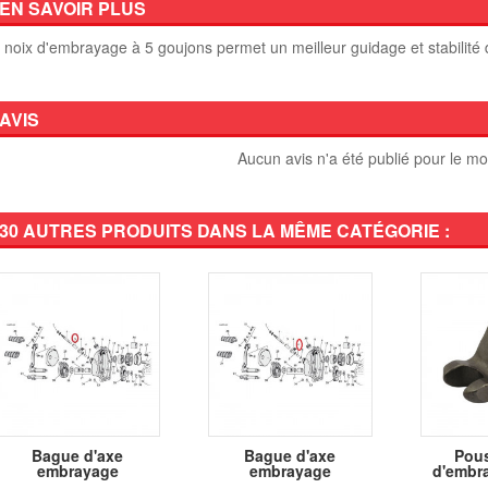
EN SAVOIR PLUS
 noix d'embrayage à 5 goujons permet un meilleur guidage et stabilité
AVIS
Aucun avis n'a été publié pour le m
30 AUTRES PRODUITS DANS LA MÊME CATÉGORIE :
Bague d'axe
Bague d'axe
Pous
embrayage
embrayage
d'embr