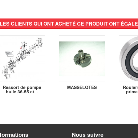
LES CLIENTS QUI ONT ACHETÉ CE PRODUIT ONT ÉGALE
Ressort de pompe
MASSELOTES
Roulem
huile 36-55 et...
primai
nformations
Nous suivre