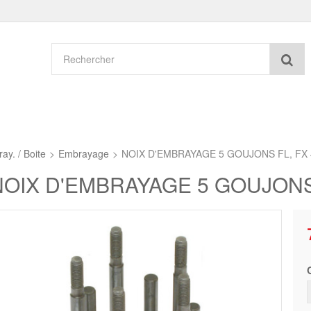
Re
ay. / Boite
>
Embrayage
>
NOIX D'EMBRAYAGE 5 GOUJONS FL, FX 
NOIX D'EMBRAYAGE 5 GOUJONS 