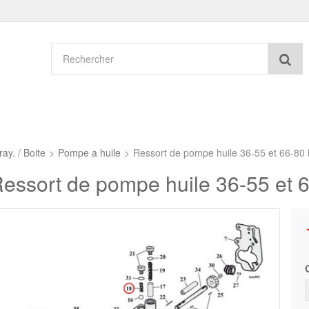
Re
ay. / Boite
>
Pompe a huile
>
Ressort de pompe huile 36-55 et 66-80 
essort de pompe huile 36-55 et 