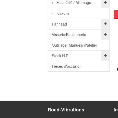
Electricité / Allumage
Klaxons
Panhead
Visserie/Boulonnerie
Outillage, Manuels d'atelier
Stock H.D.
Pièces d'occasion
Road-Vibrations
I