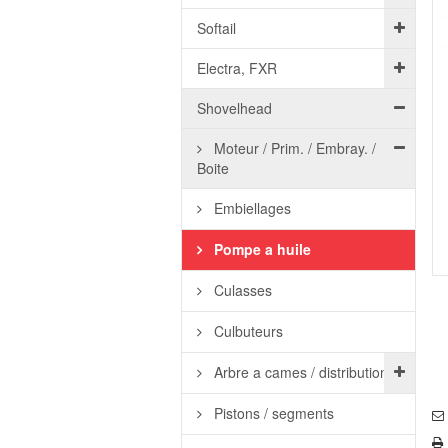
Softail
Electra, FXR
Shovelhead
Moteur / Prim. / Embray. /
Boite
Embiellages
Pompe a huile
Culasses
Culbuteurs
Arbre a cames / distribution
Pistons / segments