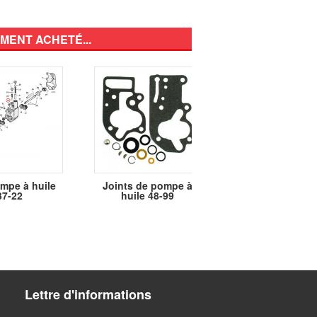
MENT ACHETÉ...
ompe à huile
Joints de pompe à
RESSORT DE
37-22
huile 48-99
SOLENOID
Lettre d'informations