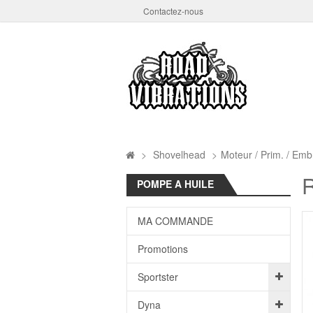
Contactez-nous
>
Shovelhead
>
Moteur / Prim. / Embr
R
POMPE A HUILE
MA COMMANDE
Promotions
Sportster
Dyna