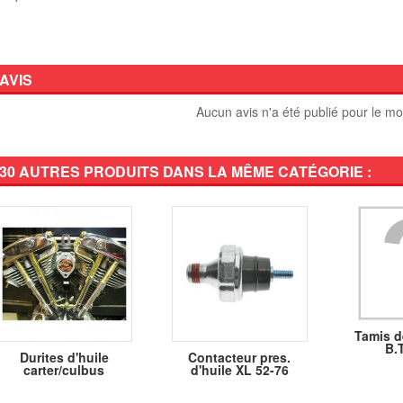
AVIS
Aucun avis n'a été publié pour le m
30 AUTRES PRODUITS DANS LA MÊME CATÉGORIE :
Tamis d
B.T
Durites d'huile
Contacteur pres.
carter/culbus
d'huile XL 52-76