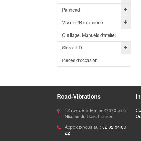
Panhead
Visserie/Boulonnerie
Outillage, Manuels d'atelier
Stock H.D.
Pièces d'occasion
Road-Vibrations
I
12 rue de la Mairie 27370 Saint
Co
Nicolas du Bosc France
Qu
Appelez-nous au :
02 32 34 89
22