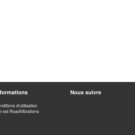
nformations
Nous suivre
nditions d'utilisation
i est RoadVibrations