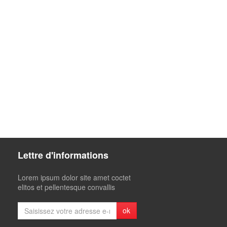
Lettre d'informations
Lorem ipsum dolor site amet coctet
elitos et pellentesque convallis
ok