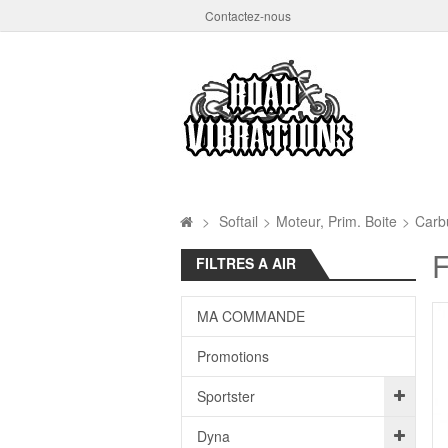
Contactez-nous
>
Softail
>
Moteur, Prim. Boite
>
Carbu
F
FILTRES A AIR
MA COMMANDE
Promotions
Sportster
Dyna