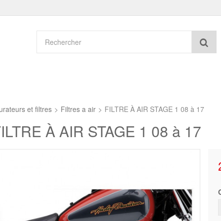
Re
rateurs et filtres
>
Filtres a air
>
FILTRE À AIR STAGE 1 08 à 17
ILTRE À AIR STAGE 1 08 à 17