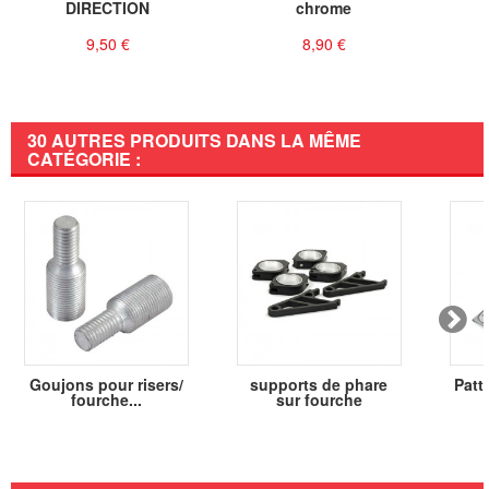
DIRECTION
chrome
9,50 €
8,90 €
30 AUTRES PRODUITS DANS LA MÊME
CATÉGORIE :
Goujons pour risers/
supports de phare
Patt
fourche...
sur fourche