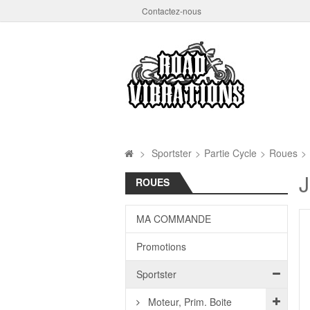
Contactez-nous
>
Sportster
>
Partie Cycle
>
Roues
>
J
ROUES
MA COMMANDE
Promotions
Sportster
Moteur, Prim. Boite