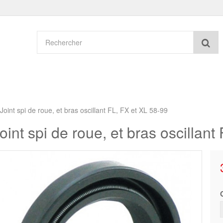
Re
Joint spi de roue, et bras oscillant FL, FX et XL 58-99
oint spi de roue, et bras oscillant