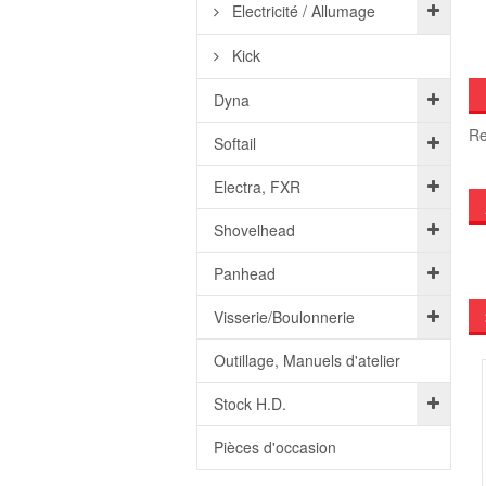
Electricité / Allumage
Kick
Dyna
Re
Softail
Electra, FXR
Shovelhead
Panhead
Visserie/Boulonnerie
Outillage, Manuels d'atelier
Stock H.D.
Pièces d'occasion