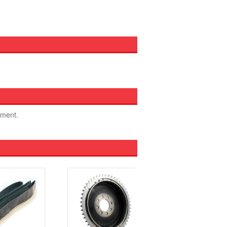
oment.