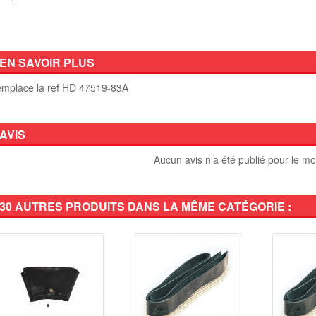
EN SAVOIR PLUS
mplace la ref HD 47519-83A
AVIS
Aucun avis n'a été publié pour le m
30 AUTRES PRODUITS DANS LA MÊME CATÉGORIE :