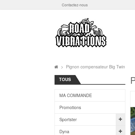
Contactez-nous
>
Pignon compensateur Big Twin
P
TOUS
MA COMMANDE
Promotions
Sportster
Dyna