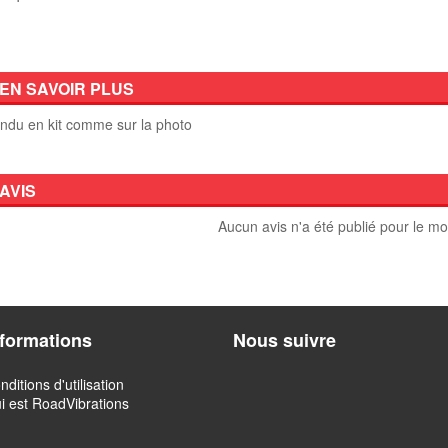
EN SAVOIR PLUS
ndu en kit comme sur la photo
AVIS
Aucun avis n'a été publié pour le m
nformations
Nous suivre
nditions d'utilisation
i est RoadVibrations