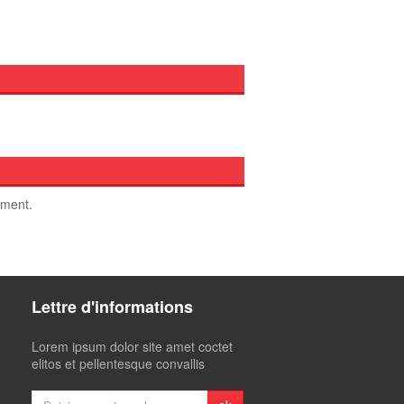
oment.
Lettre d'informations
Lorem ipsum dolor site amet coctet
elitos et pellentesque convallis