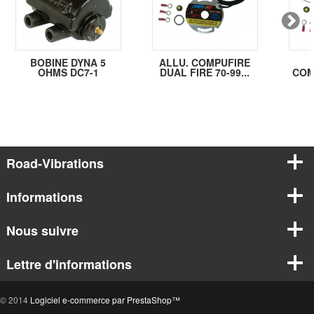
BOBINE DYNA 5
ALLU. COMPUFIRE
OHMS DC7-1
DUAL FIRE 70-99...
COM
Road-Vibrations
Informations
Nous suivre
Lettre d'informations
© 2014
Logiciel e-commerce par PrestaShop™