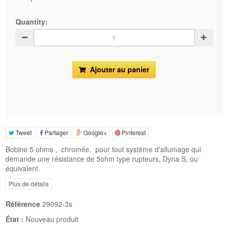
Quantity:
Ajouter au panier
Tweet
Partager
Google+
Pinterest
Bobine 5 ohms , chromée, pour tout système d'allumage qui
demande une résistance de 5ohm type rupteurs, Dyna S, ou
équivalent.
Plus de détails
Référence
29092-3s
État :
Nouveau produit