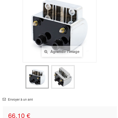
Agrandir l'image
Envoyer à un ami
66,10 €