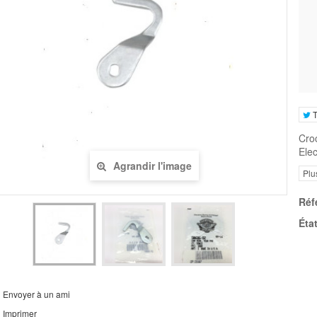
T
Cro
Elec
Agrandir l'image
Plu
Réf
État
Envoyer à un ami
Imprimer