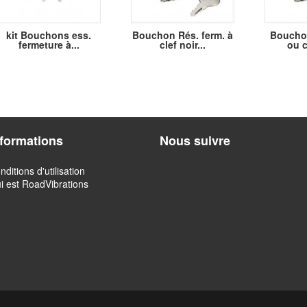
kit Bouchons ess.
Bouchon Rés. ferm. à
Bouchon
fermeture à...
clef noir...
ou c
nformations
Nous suivre
nditions d'utilisation
i est RoadVibrations