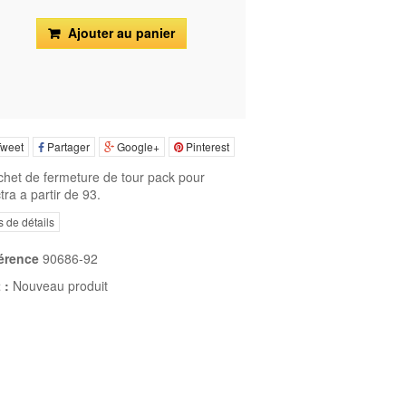
Ajouter au panier
weet
Partager
Google+
Pinterest
chet de fermeture de tour pack pour
tra a partir de 93.
s de détails
érence
90686-92
 :
Nouveau produit