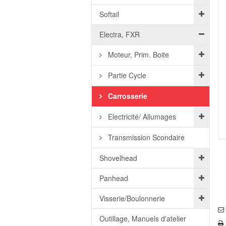
Softail
Electra, FXR
Moteur, Prim. Boite
Partie Cycle
Carrosserie
Electricité/ Allumages
Transmission Scondaire
Shovelhead
Panhead
Visserie/Boulonnerie
Outillage, Manuels d'atelier