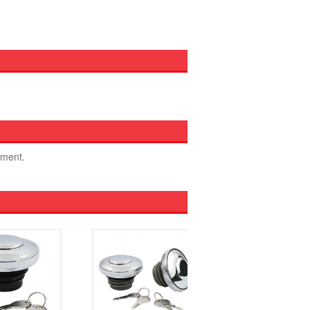
oment.