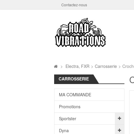
Contactez-nous
>
Electra, FXR
>
Carrosserie
>
Croch
C
CARROSSERIE
MA COMMANDE
Promotions
Sportster
Dyna