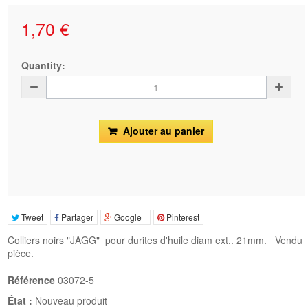
1,70 €
Quantity:
Ajouter au panier
Tweet
Partager
Google+
Pinterest
Colliers noirs "JAGG" pour durites d'huile diam ext.. 21mm. Vendu
pièce.
Référence
03072-5
État :
Nouveau produit