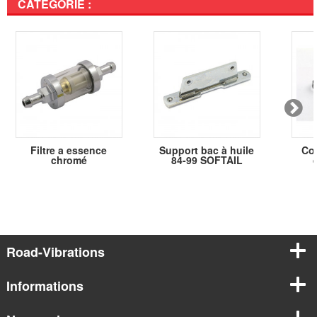
CATÉGORIE :
Filtre a essence
Support bac à huile
Col
chromé
84-99 SOFTAIL
Road-Vibrations
Informations