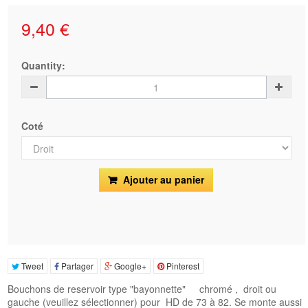
9,40 €
Quantity:
Coté
Ajouter au panier
Tweet
Partager
Google+
Pinterest
Bouchons de reservoir type "bayonnette" chromé , droit ou
gauche (veuillez sélectionner) pour HD de 73 à 82. Se monte aussi